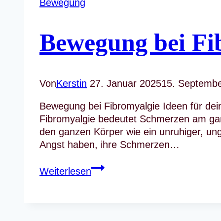
Bewegung
Bewegung bei Fi
Von
Kerstin
27. Januar 2025
15. Septemb
Bewegung bei Fibromyalgie Ideen für dein
Fibromyalgie bedeutet Schmerzen am ga
den ganzen Körper wie ein unruhiger, un
Angst haben, ihre Schmerzen…
Bewegung
Weiterlesen
bei
Fibromyalgie