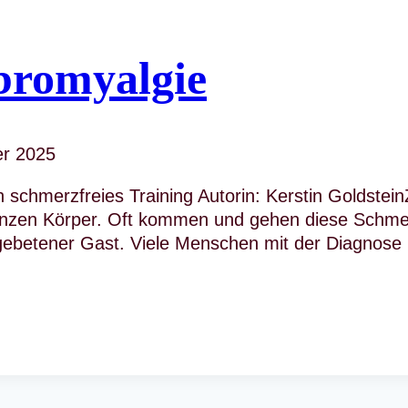
bromyalgie
er 2025
 schmerzfreies Training Autorin: Kerstin Goldstein
nzen Körper. Oft kommen und gehen diese Schmer
gebetener Gast. Viele Menschen mit der Diagnose