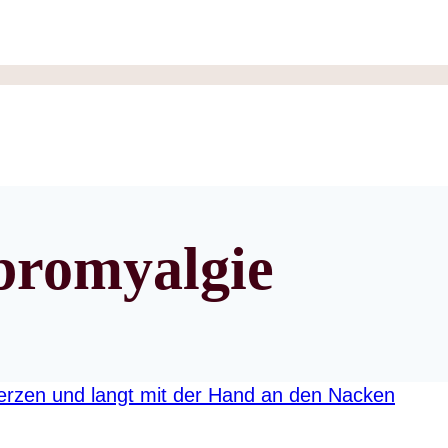
bromyalgie