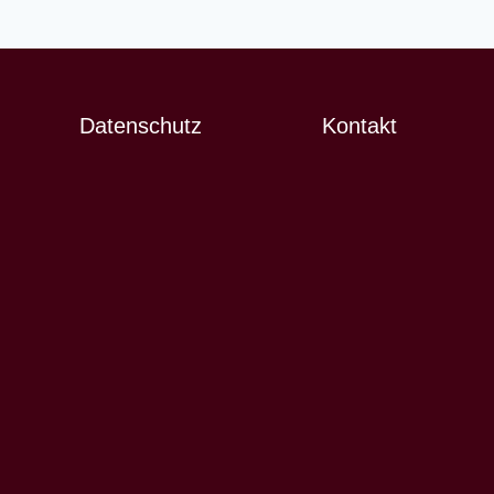
Datenschutz
Kontakt