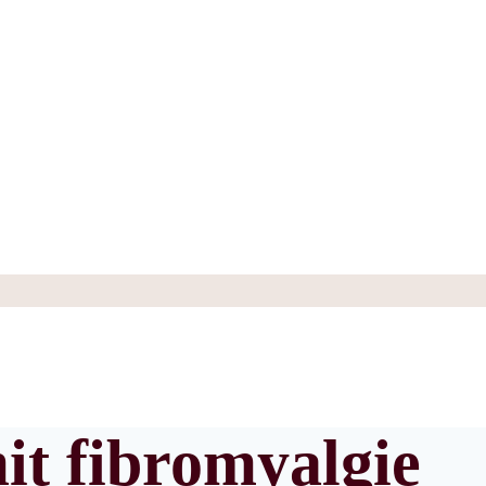
it fibromyalgie