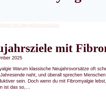
ujahrsziele mit Fibr
ember 2025
yalgie Warum klassische Neujahrsvorsätze oft schei
 Jahresende naht, und überall sprechen Menschen d
uktiver sein. Doch wenn du mit Fibromyalgie lebst
m ist das so,…