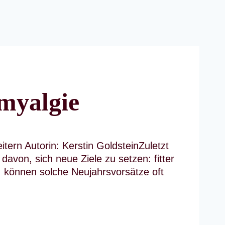
omyalgie
tern Autorin: Kerstin GoldsteinZuletzt
avon, sich neue Ziele zu setzen: fitter
, können solche Neujahrsvorsätze oft