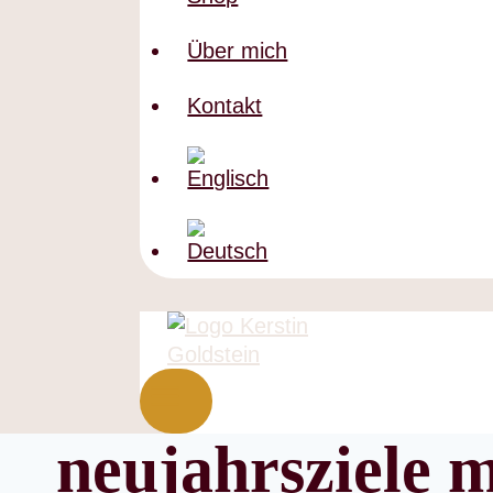
Über mich
Kontakt
neujahrsziele m