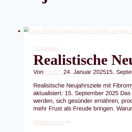
Sonstiges
Realistische Ne
Von
Kerstin
24. Januar 2025
15. Sept
Realistische Neujahrsziele mit Fibrom
aktualisiert: 15. September 2025 Das
werden, sich gesünder ernähren, prod
mehr Frust als Freude bringen. Waru
Realistische
Weiterlesen
Neujahrsziele