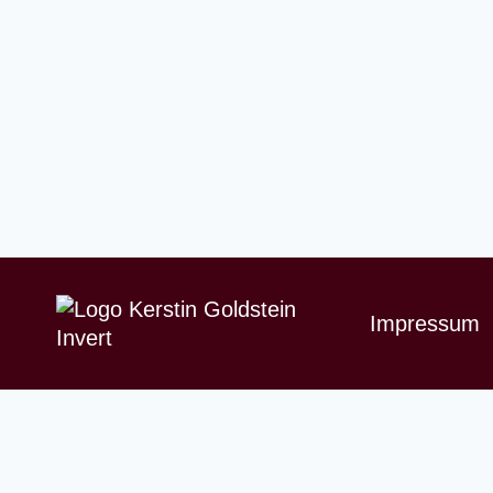
Impressum
Fibro Coaching
Untermenü
Fibro Bewegung