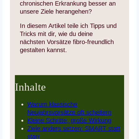
chronischen Erkrankung besser an
unsere Ziele herangehen?
In diesem Artikel teile ich Tipps und
Tricks mit dir, wie du deine
nächsten Vorsätze fibro-freundlich
gestalten kannst.
Inhalte
Warum klassische
Neujahrsvorsätze oft scheitern
Kleine Schritte, große Wirkung
Ziele anders setzen: SMART statt
starr